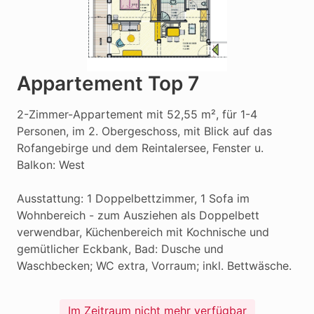
Appartement Top 7
2-Zimmer-Appartement mit 52,55 m², für 1-4 
Personen, im 2. Obergeschoss, mit Blick auf das 
Rofangebirge und dem Reintalersee, Fenster u. 
Balkon: West

Ausstattung: 1 Doppelbettzimmer, 1 Sofa im 
Wohnbereich - zum Ausziehen als Doppelbett 
verwendbar, Küchenbereich mit Kochnische und 
gemütlicher Eckbank, Bad: Dusche und 
Waschbecken; WC extra, Vorraum; inkl. Bettwäsche.
Im Zeitraum nicht mehr verfügbar