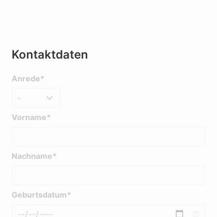
Kontaktdaten
Anrede*
Vorname*
Nachname*
Geburtsdatum*