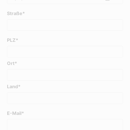
Straße*
PLZ*
Ort*
Land*
E-Mail*